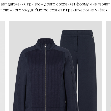
ывает движения, при этом долго сохраняет форму и не теряе
т сложного ухода: быстро сохнет и практически не мнётся.