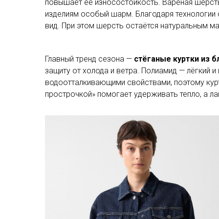
повышает её износостойкость. Варёная шерсть 
изделиям особый шарм. Благодаря технологи
вид. При этом шерсть остаётся натуральным м
Главный тренд сезона —
стёганые куртки из 
защиту от холода и ветра. Полиамид — лёгкий 
водоотталкивающими свойствами, поэтому куртк
прострочкой» помогает удерживать тепло, а л