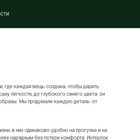
ОСТИ
и, где каждая вещь создана, чтобы дарить
зу лёгкости, до глубокого синего цвета: он
 образы. Мы продумали каждую деталь: от
зни, в них одинаково удобно на прогулке и на
более нарядным без потери комфорта. Интерлок