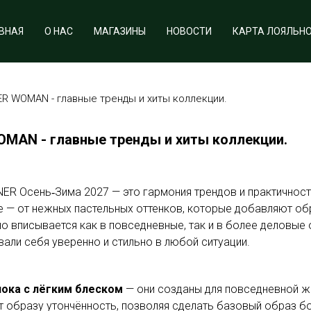
ВНАЯ
О НАС
МАГАЗИНЫ
НОВОСТИ
КАРТА ЛОЯЛЬН
R WOMAN - главные тренды и хиты коллекции.
OMAN - главные тренды и хиты коллекции.
ER Осень‑Зима 2027 — это гармония трендов и практичност
 — от нежных пастельных оттенков, которые добавляют обра
о вписывается как в повседневные, так и в более деловые
али себя уверенно и стильно в любой ситуации.
ока с лёгким блеском
— они созданы для повседневной жи
ёт образу утончённость, позволяя сделать базовый образ 