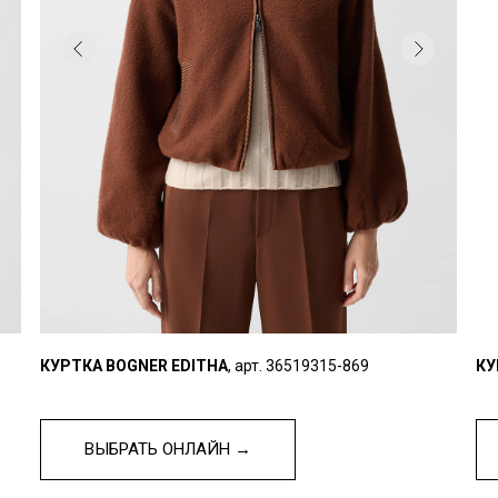
КУРТКА BOGNER EDITHA
, арт. 36519315-869
КУ
ВЫБРАТЬ ОНЛАЙН →