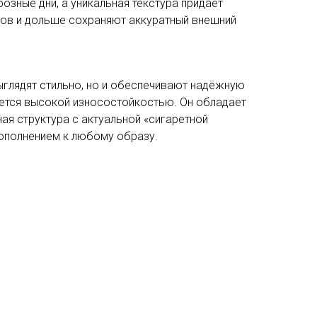
озные дни, а уникальная текстура придаёт
ов и дольше сохраняют аккуратный внешний
ыглядят стильно, но и обеспечивают надёжную
чается высокой износостойкостью. Он обладает
ая структура с актуальной «сигаретной
дополнением к любому образу.