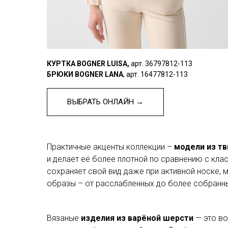
КУРТКА BOGNER LUISA,
арт. 36797812-113
БРЮКИ BOGNER LANA
, арт. 16477812-113
ВЫБРАТЬ ОНЛАЙН →
Практичные акценты коллекции –
модели из т
и делает её более плотной по сравнению с кла
сохраняет свой вид даже при активной носке,
образы – от расслабленных до более собранных
Вязаные
изделия из варёной шерсти
— это во