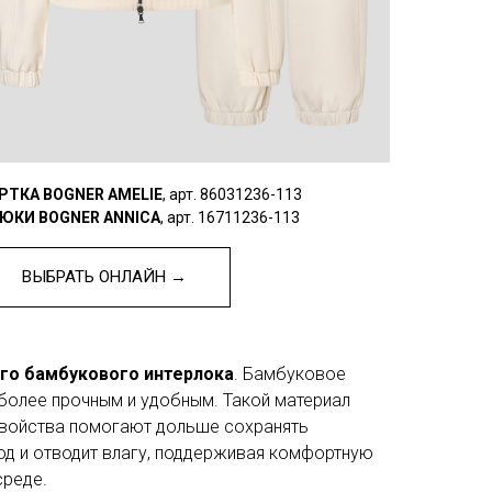
РТКА BOGNER AMELIE
, арт. 86031236-113
ЮКИ BOGNER ANNICA
, арт. 16711236-113
ВЫБРАТЬ ОНЛАЙН →
го бамбукового интерлока
. Бамбуковое
 более прочным и удобным. Такой материал
 свойства помогают дольше сохранять
лод и отводит влагу, поддерживая комфортную
среде.