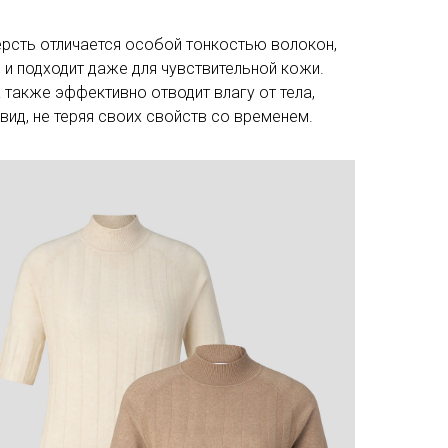
рсть отличается особой тонкостью волокон,
я и подходит даже для чувствительной кожи.
а также эффективно отводит влагу от тела,
ид, не теряя своих свойств со временем.