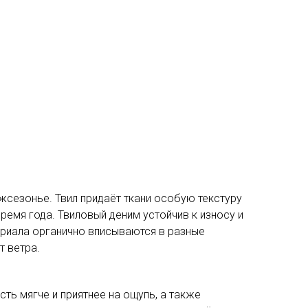
ежсезонье. Твил придаёт ткани особую текстуру
ремя года. Твиловый деним устойчив к износу и
ериала органично вписываются в разные
т ветра.
ть мягче и приятнее на ощупь, а также