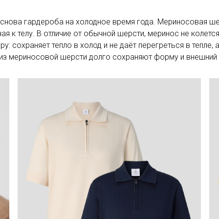
снова гардероба на холодное время года. Мериносовая ше
ая к телу. В отличие от обычной шерсти, меринос не колетс
у: сохраняет тепло в холод и не даёт перегреться в тепле, 
из мериносовой шерсти долго сохраняют форму и внешний в