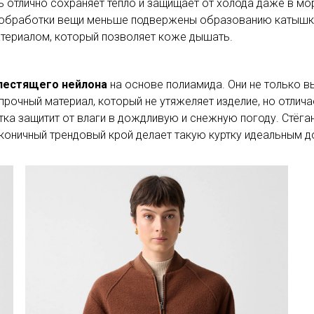
отлично сохраняет тепло и защищает от холода даже в мор
и обработки вещи меньше подвержены образованию катышк
атериалом, который позволяет коже дышать.
блестящего нейлона
на основе полиамида. Они не только в
и прочный материал, который не утяжеляет изделие, но отли
а защитит от влаги в дождливую и снежную погоду. Стёган
аконичный трендовый крой делает такую куртку идеальным 