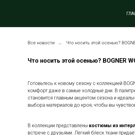
ГЛА
Все новости
Что носить этой осенью? BOGNE
→
Что носить этой осенью? BOGNER W
Готовьтесь к новому сезону с коллекцией BOGN
комфорт даже в самые холодные дни. В палитре
становится главным акцентом сезона и идеальн
выбора материалов до кроя, чтобы вы чувствов
В коллекции представлены
костюмы из интерл
встрече с друзьями. Лёгкий блеск ткани прида