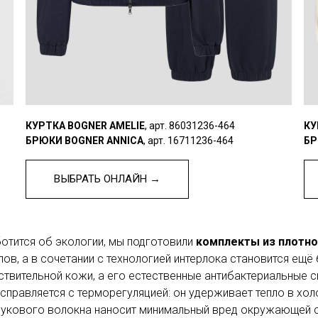
КУРТКА BOGNER AMELIE
, арт. 86031236-464
КУ
БРЮКИ BOGNER ANNICA
, арт. 16711236-464
БР
ВЫБРАТЬ ОНЛАЙН →
ботится об экологии, мы подготовили
комплекты из плотно
ов, а в сочетании с технологией интерлока становится ещё
вствительной кожи, а его естественные антибактериальные
справляется с терморегуляцией: он удерживает тепло в хо
мбукового волокна наносит минимальный вред окружающей 