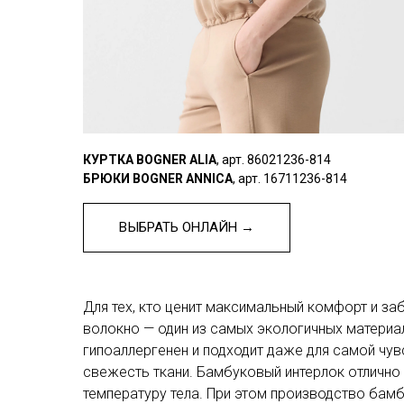
КУРТКА BOGNER ALIA
, арт. 86021236-814
БРЮКИ BOGNER ANNICA
, арт. 16711236-814
ВЫБРАТЬ ОНЛАЙН →
Для тех, кто ценит максимальный комфорт и за
волокно — один из самых экологичных материал
гипоаллергенен и подходит даже для самой чу
свежесть ткани. Бамбуковый интерлок отлично 
температуру тела. При этом производство ба