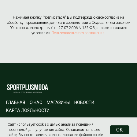
Нажимая кнопку "подписаться" Вы подтверждаю свое согласие на
обработку персональных данных в соответствии с Федеральным законом
"О персональных данных" от 27.07.2006 N 152-ФЗ, а также согласие с
условиями
Пользовательского соглашения
.
ГЛАВНАЯ
О НАС
МАГАЗИНЫ
НОВОСТИ
КАРТА ЛОЯЛЬНОСТИ
Юридическая информация
Политика конфиденциальности
Сайт использует сооkiе с целью анализа поведения
ОК
посетителей для улучшения сайта. Оставаясь на нашем
сайте, Вы соглашаетесь на использование файлов сооkiе.