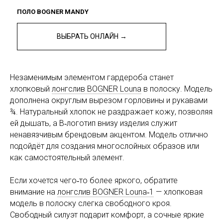
ПОЛО BOGNER MANDY
ВЫБРАТЬ ОНЛАЙН →
Незаменимым элементом гардероба станет
хлопковый
лонгслив BOGNER Louna
в полоску. Модель
дополнена округлым вырезом горловины и рукавами
¾. Натуральный хлопок не раздражает кожу, позволяя
ей дышать, а В‑логотип внизу изделия служит
ненавязчивым брендовым акцентом. Модель отлично
подойдёт для создания многослойных образов или
как самостоятельный элемент.
Если хочется чего‑то более яркого, обратите
внимание на
лонгслив BOGNER Louna‑1
— хлопковая
модель в полоску слегка свободного кроя.
Свободный силуэт подарит комфорт, а сочные яркие