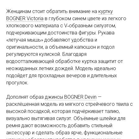
Женщинам стоит обратить внимание на
куртку
BOGNER Victoria
в глубоком синем цвете из легкого
хлопкового материала с V‑образным силуэтом,
подчеркивающим достоинства фигуры. Рукава
«летучая мышь» добавляют удобства и
оригинальности, а объемный капюшон и подол
регулируются кулиской. Благодаря
водоотталкивающей обработке куртка защитит от
неожиданных летних дождей. Модель идеально
подойдет для прохладных вечеров и длительных
прогулок.
Дополнят образ
джинсы BOGNER Devin
—
расклёшенная модель из мягкого стрейчевого твила с
высокой посадкой, которая подчёркивает талию,
визуально вытягивая силуэт. Объёмные шлейки для
ремня дают возможность добавить стильный
аксессуар и сделать образ ярче, функциональные