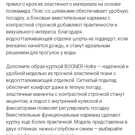
прямого кроя из эластичного материала на основе
полиамида. Пояс со шлёвками обеспечивает удобную
посадку, а боковые вместительные карманы с
контрастной строчкой добавляют практичности и
визуального интереса. Благодаря
водоотталкивающей отделке шорты не подведут, если
внезапно начнётся дождь, и станут идеальным
решением для прогулок у воды.
Дополните образ
курткой BOGNER Holke
— надёжной и
удобной моделью из прочной эластичной ткани с
водоотталкивающей отделкой. Сетчатый подклад
обеспечит комфорт даже в тёплую погоду,
эластичные манжеты с контрастной строчкой станут
акцентом, а подол с внутренней кулиской и
фиксаторами позволит регулировать посадку.
Вместительные функциональные карманы сделают
куртку ещё более практичной. Модель представлена в
двух оттенках: нежно‑голубом и синем — выбирайте