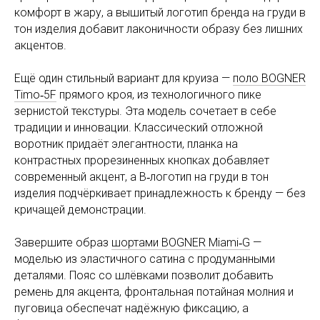
комфорт в жару, а вышитый логотип бренда на груди в
тон изделия добавит лаконичности образу без лишних
акцентов.
Ещё один стильный вариант для круиза —
поло BOGNER
Timo‑5F
прямого кроя, из технологичного пике
зернистой текстуры. Эта модель сочетает в себе
традиции и инновации. Классический отложной
воротник придаёт элегантности, планка на
контрастных прорезиненных кнопках добавляет
современный акцент, а В‑логотип на груди в тон
изделия подчёркивает принадлежность к бренду — без
кричащей демонстрации.
Завершите образ
шортами BOGNER Miami‑G
—
моделью из эластичного сатина с продуманными
деталями. Пояс со шлёвками позволит добавить
ремень для акцента, фронтальная потайная молния и
пуговица обеспечат надёжную фиксацию, а