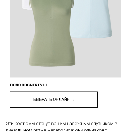
ПОЛО BOGNER EVI-1
ВЫБРАТЬ ОНЛАЙН →
Эти костюмы станут вашим надёжным спутником в
динамичном ритме мегаполиса: они одинаково