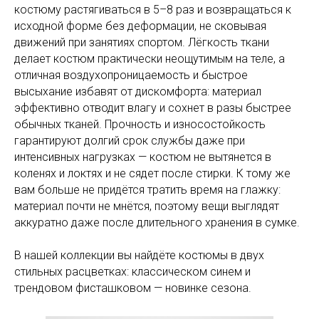
костюму растягиваться в 5–8 раз и возвращаться к
исходной форме без деформации, не сковывая
движений при занятиях спортом. Лёгкость ткани
делает костюм практически неощутимым на теле, а
отличная воздухопроницаемость и быстрое
высыхание избавят от дискомфорта: материал
эффективно отводит влагу и сохнет в разы быстрее
обычных тканей. Прочность и износостойкость
гарантируют долгий срок службы даже при
интенсивных нагрузках — костюм не вытянется в
коленях и локтях и не сядет после стирки. К тому же
вам больше не придётся тратить время на глажку:
материал почти не мнётся, поэтому вещи выглядят
аккуратно даже после длительного хранения в сумке.
В нашей коллекции вы найдёте костюмы в двух
стильных расцветках: классическом синем и
трендовом фисташковом — новинке сезона.