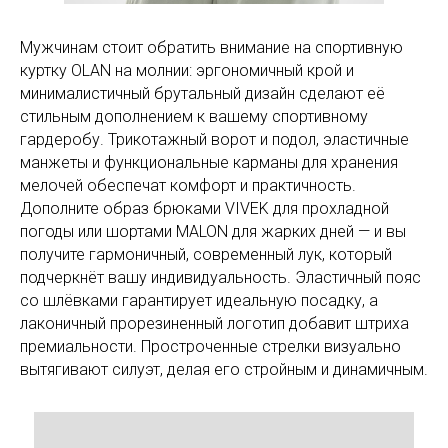
Мужчинам стоит обратить внимание на спортивную
куртку OLAN на молнии: эргономичный крой и
минималистичный брутальный дизайн сделают её
стильным дополнением к вашему спортивному
гардеробу. Трикотажный ворот и подол, эластичные
манжеты и функциональные карманы для хранения
мелочей обеспечат комфорт и практичность.
Дополните образ брюками VIVEK для прохладной
погоды или шортами MALON для жарких дней — и вы
получите гармоничный, современный лук, который
подчеркнёт вашу индивидуальность. Эластичный пояс
со шлёвками гарантирует идеальную посадку, а
лаконичный прорезиненный логотип добавит штриха
премиальности. Простроченные стрелки визуально
вытягивают силуэт, делая его стройным и динамичным.